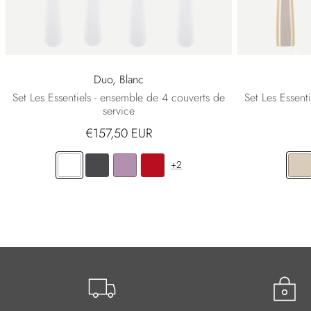
Duo, Blanc
Set Les Essentiels - ensemble de 4 couverts de
Set Les Essent
service
€157,50 EUR
+2