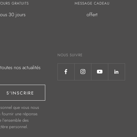
TOURS GRATUITS
MESSAGE CADEAU
sous 30 jours
offert
NOUS SUIVRE
toutes nos actualités
S'INSCRIRE
ersonnel que vous nous
s fournir une réponse.
e l’ensemble des
ctère personnel.