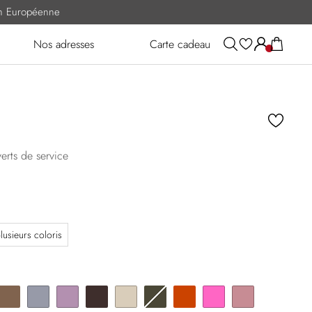
ion Européenne
Nos adresses
Carte cadeau
erts de service
lusieurs coloris