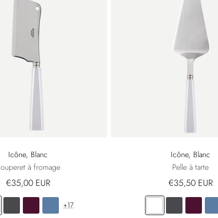
Icône, Blanc
Icône, Blanc
ouperet à fromage
Pelle à tarte
€35,00 EUR
€35,50 EUR
+17