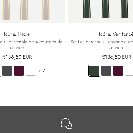
Icône, Nacre
Icône, Vert fonc
iels - ensemble de 4 couverts de
Set Les Essentiels - ensemble d
service
service
€136,50 EUR
€136,50 EUR
+17