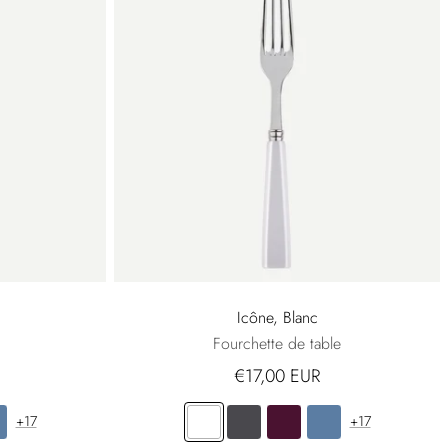
Icône, Blanc
Fourchette de table
€17,00 EUR
+17
+17