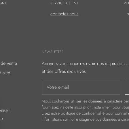
IGNE
SERVICE CLIENT
RE
contactez-nous
NEWSLETTER
 de vente
Abonnez-vous pour recevoir des inspirations, 
et des offres exclusives.
ialité
Votre e-mail
Nous souhaitons utiliser les données à caractère p
fournissez via cette inscription, notamment pour vou
lité :
Lisez notre politique de confidentialité
pour connaîtr
me
informations sur notre usage de vos données à cara