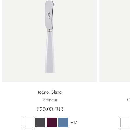
Icône, Blanc
Tartineur
C
€20,00 EUR
+17