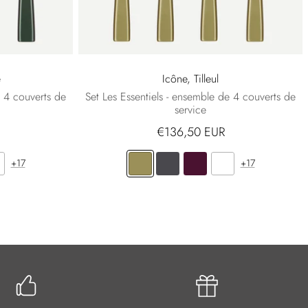
é
Icône, Tilleul
e 4 couverts de
Set Les Essentiels - ensemble de 4 couverts de
service
€136,50 EUR
+17
+17