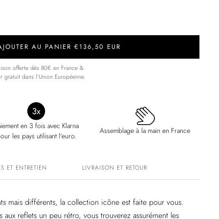
AJOUTER AU PANIER €136,50 EUR
aison offerte dès 80€ en France &
ur gratuit dans l'Union Européenne.
iement en 3 fois avec Klarna
Assemblage à la main en France
our les pays utilisant l'euro.
S ET ENTRETIEN
LIVRAISON ET RETOUR
s mais différents, la collection icône est faite pour vous.
s aux reflets un peu rétro, vous trouverez assurément les