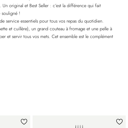
Un original et Best Seller : c’est la différence qui fait
e souligné !
e service essentiels pour tous vos repas du quotidien.
hette et cuillère), un grand couteau à fromage et une pelle à
per et servir tous vos mets. Cet ensemble est le complément