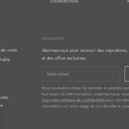
contactez-nous
NEWSLETTER
 de vente
Abonnez-vous pour recevoir des inspirations, 
et des offres exclusives.
ialité
Votre e-mail
Nous souhaitons utiliser les données à caractère p
fournissez via cette inscription, notamment pour vou
lité :
Lisez notre politique de confidentialité
pour connaîtr
me
informations sur notre usage de vos données à cara