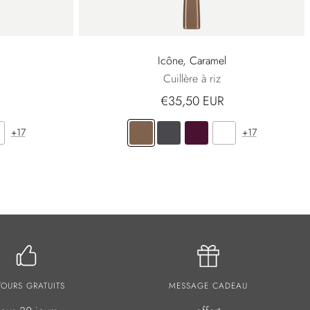
Icône, Caramel
Cuillère à riz
€35,50 EUR
+17
+17
TOURS GRATUITS
MESSAGE CADEAU