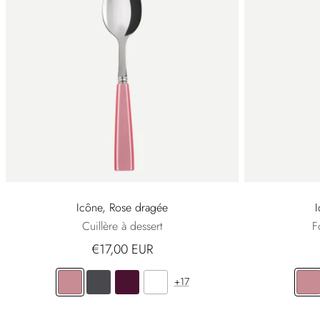
Icône, Rose dragée
Cuillère à dessert
F
€17,00 EUR
+17