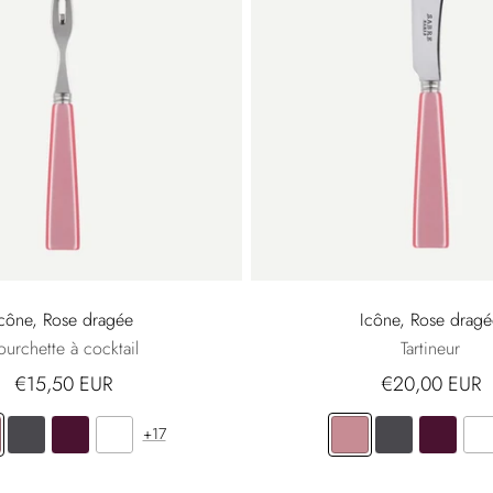
Icône, Rose dragée
Icône, Rose dragé
ourchette à cocktail
Tartineur
€15,50 EUR
€20,00 EUR
+17