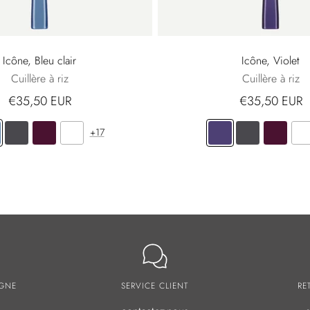
Icône, Bleu clair
Icône, Violet
Cuillère à riz
Cuillère à riz
€35,50 EUR
€35,50 EUR
+17
IGNE
SERVICE CLIENT
RE