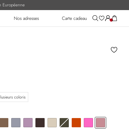
ion Européenne
Nos adresses
Carte cadeau
lusieurs coloris