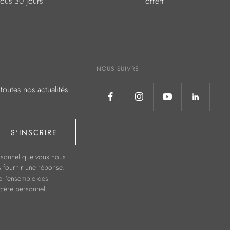
sous 30 jours
offert
NOUS SUIVRE
toutes nos actualités
S'INSCRIRE
ersonnel que vous nous
s fournir une réponse.
e l’ensemble des
ctère personnel.