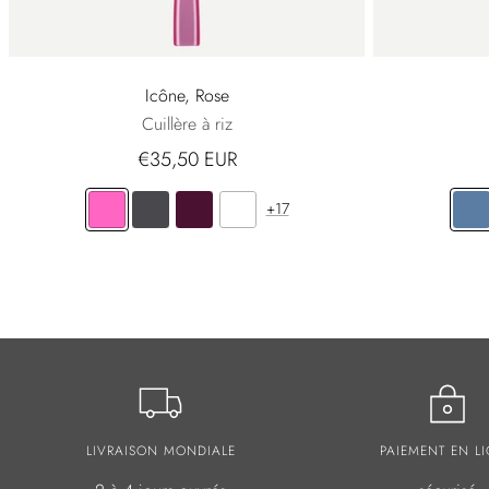
Icône, Rose
Cuillère à riz
€35,50 EUR
+17
LIVRAISON MONDIALE
PAIEMENT EN L